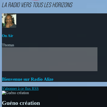
On Air
Thomas
Bienvenue sur Radio Alize
S'abonner à ce flux RSS
Guéno création