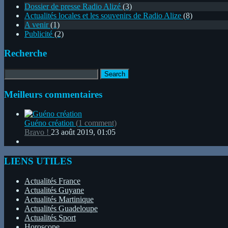
Dossier de presse Radio Alizé
(3)
Actualités locales et les souvenirs de Radio Alize
(8)
A venir
(1)
Publicité
(2)
Recherche
Meilleurs commentaires
Guéno création
(
1
comment)
Bravo !
23 août 2019, 01:05
LIENS UTILES
Actualités France
Actualités Guyane
Actualités Martinique
Actualités Guadeloupe
Actualités Sport
Horoscope