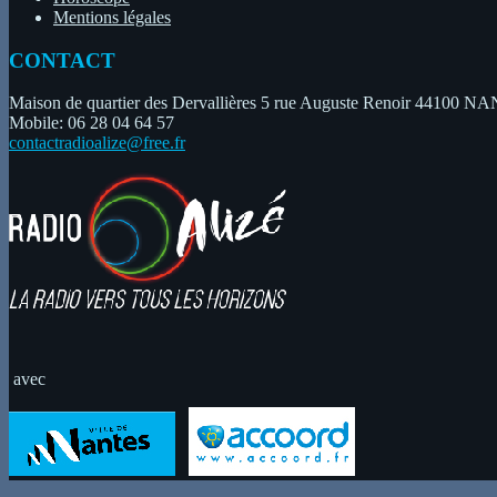
Mentions légales
CONTACT
Maison de quartier des Dervallières 5 rue Auguste Renoir 44100 
Mobile: 06 28 04 64 57
contactradioalize@free.fr
avec